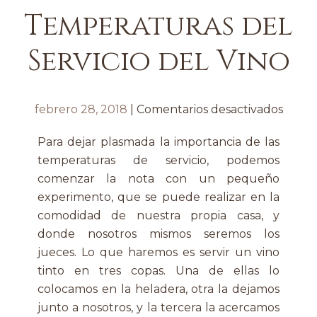
Temperaturas del
Servicio del Vino
en
febrero 28, 2018
|
Comentarios desactivados
Tempe
Para dejar plasmada la importancia de las
del
temperaturas de servicio, podemos
Servic
comenzar la nota con un pequeño
del
experimento, que se puede realizar en la
Vino
comodidad de nuestra propia casa, y
donde nosotros mismos seremos los
jueces. Lo que haremos es servir un vino
tinto en tres copas. Una de ellas lo
colocamos en la heladera, otra la dejamos
junto a nosotros, y la tercera la acercamos