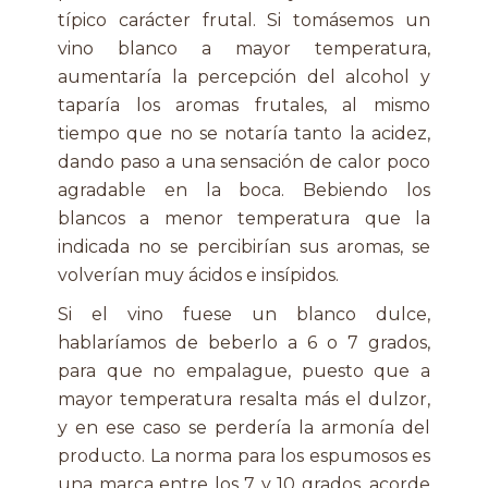
típico carácter frutal. Si tomásemos un
vino blanco a mayor temperatura,
aumentaría la percepción del alcohol y
taparía los aromas frutales, al mismo
tiempo que no se notaría tanto la acidez,
dando paso a una sensación de calor poco
agradable en la boca. Bebiendo los
blancos a menor temperatura que la
indicada no se percibirían sus aromas, se
volverían muy ácidos e insípidos.
Si el vino fuese un blanco dulce,
hablaríamos de beberlo a 6 o 7 grados,
para que no empalague, puesto que a
mayor temperatura resalta más el dulzor,
y en ese caso se perdería la armonía del
producto. La norma para los espumosos es
una marca entre los 7 y 10 grados, acorde