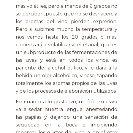
más volátiles, pero a menos de 6 grados no
se perciben, puesto que no se deshacen, y
los aromas del vino pierden expresión.
Pero si subimos mucho la temperatura y
nos vamos hasta los 20 grados o más,
comenzará a volatilizarse el etanal, que es
un subproducto de las fermentaciones de
las uvas y está en todos los vinos, es
pariente del alcohol etílico, y le dará a la
bebida un olor alcohólico, vinoso, tapando
totalmente los aromas propios de las uvas
y de los procesos de elaboración utilizados.
En cuanto a lo gustativo, un frío excesivo
va a sedar nuestra lengua, anestesiando
las papilas y dejando una sensación de
sequedad en la boca e impidiendo
saborear los gustos del vino. Y en el otro