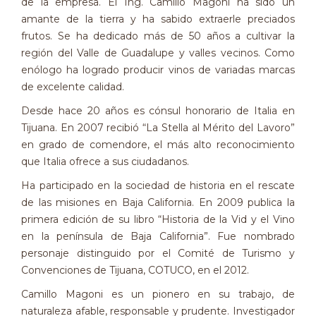
de la empresa. El Ing. Camillo Magoni ha sido un
amante de la tierra y ha sabido extraerle preciados
frutos. Se ha dedicado más de 50 años a cultivar la
región del Valle de Guadalupe y valles vecinos. Como
enólogo ha logrado producir vinos de variadas marcas
de excelente calidad.
Desde hace 20 años es cónsul honorario de Italia en
Tijuana. En 2007 recibió “La Stella al Mérito del Lavoro”
en grado de comendore, el más alto reconocimiento
que Italia ofrece a sus ciudadanos.
Ha participado en la sociedad de historia en el rescate
de las misiones en Baja California. En 2009 publica la
primera edición de su libro “Historia de la Vid y el Vino
en la península de Baja California”. Fue nombrado
personaje distinguido por el Comité de Turismo y
Convenciones de Tijuana, COTUCO, en el 2012.
Camillo Magoni es un pionero en su trabajo, de
naturaleza afable, responsable y prudente. Investigador