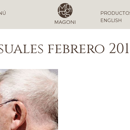
NÚ
PRODUCTO
ENGLISH
suales
febrero 201